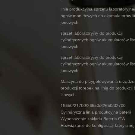
linia produkcyjna sprzętu laboratoryjn
ogniw monetowych do akumulatorów li
jonowych
sprzęt laboratoryjny do produkcji
cylindrycznych ogniw akumulatorów lit
jonowych
sprzęt laboratoryjny do produkcji
cylindrycznych ogniw akumulatorów lit
jonowych
Maszyna do przygotowywania urządze
produkcji torebek na linię do produkcji b
litowych
18650/21700/26650/32650/32700
Cylindryczna linia produkcyjna baterii
Wyposażenie zakładu Bateria GW
Rozwiązanie do konfiguracji fabrycznej