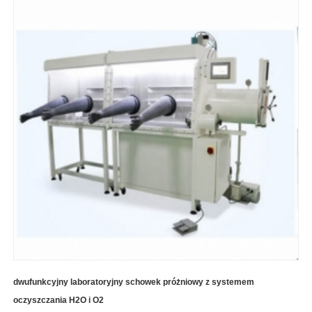
dwufunkcyjny laboratoryjny schowek próżniowy z systemem
oczyszczania H2O i O2