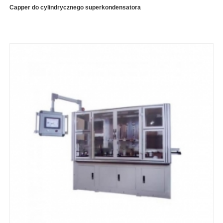
Capper do cylindrycznego superkondensatora