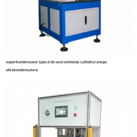
superkondensator typu d do uszczelniania cylindrycznego
ultrakondensatora