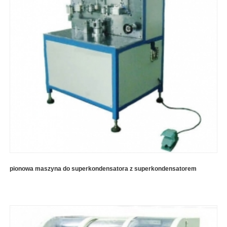
pionowa maszyna do superkondensatora z superkondensatorem