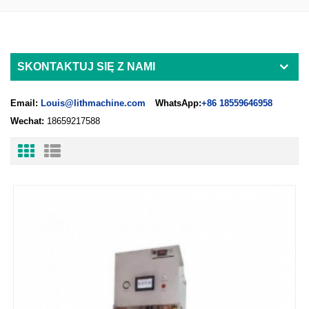
SKONTAKTUJ SIĘ Z NAMI
Email:
Louis@lithmachine.com
WhatsApp:
+86 18559646958
Wechat:
18659217588