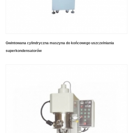
Gwintowana cylindryczna maszyna do końcowego uszczelniania
superkondensatorów