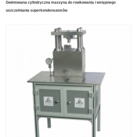
Gwintowana cylindryczna maszyna do rowkowania i wstępnego
uszczelniania superkondensatorów