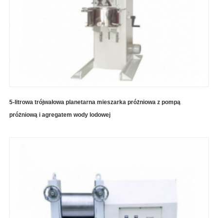
5-litrowa trójwałowa planetarna mieszarka próżniowa z pompą
próżniową i agregatem wody lodowej