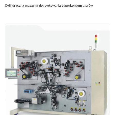
Cylindryczna maszyna do rowkowania superkondensatorów