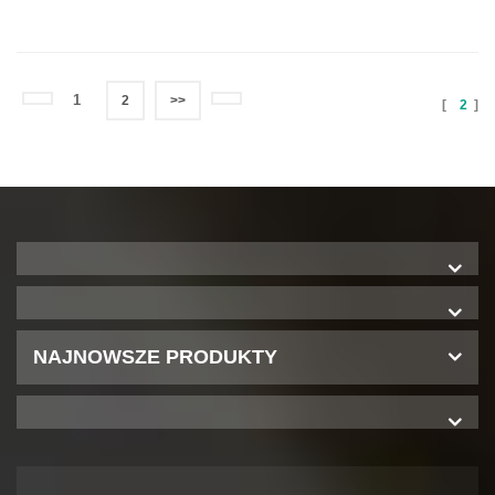
1
2
>>
[
2
]
NAJNOWSZE PRODUKTY