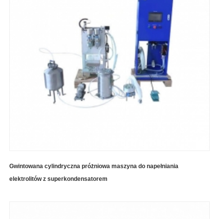
Gwintowana cylindryczna próżniowa maszyna do napełniania
elektrolitów z superkondensatorem