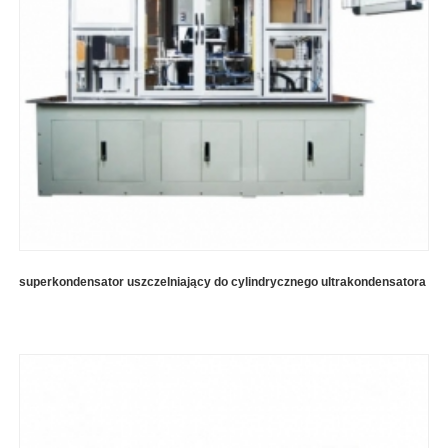
superkondensator uszczelniający do cylindrycznego ultrakondensatora