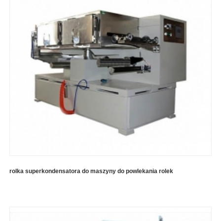
rolka superkondensatora do maszyny do powlekania rolek