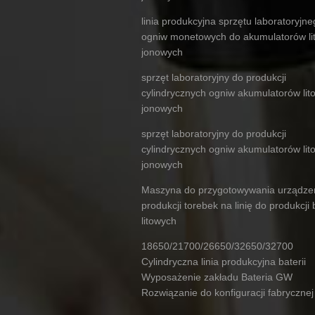
linia produkcyjna sprzętu laboratoryjn
ogniw monetowych do akumulatorów li
jonowych
sprzęt laboratoryjny do produkcji
cylindrycznych ogniw akumulatorów lit
jonowych
sprzęt laboratoryjny do produkcji
cylindrycznych ogniw akumulatorów lit
jonowych
Maszyna do przygotowywania urządze
produkcji torebek na linię do produkcji b
litowych
18650/21700/26650/32650/32700
Cylindryczna linia produkcyjna baterii
Wyposażenie zakładu Bateria GW
Rozwiązanie do konfiguracji fabrycznej