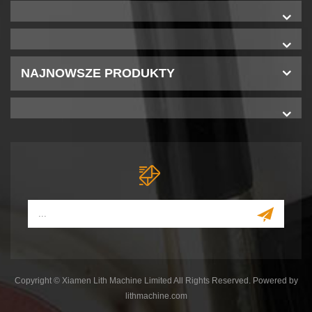
NAJNOWSZE PRODUKTY
Copyright © Xiamen Lith Machine Limited All Rights Reserved. Powered by
lithmachine.com