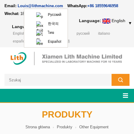
Email:
Louis@lithmachine.com
WhatsApp:
+86 18559646958
Wechat:
18659217588
Русский
Language:
English
▼
한국의
Language:
English
▼
ไทย
English
français
Deutsch
русский
italiano
español
português
日本語
Español
PRODUKTY
Strona główna
Produkty
Other Equipment