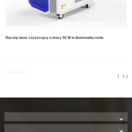
Ręczny laser czyszczący o mocy 50 W w doskonałej cenie
[
1
]