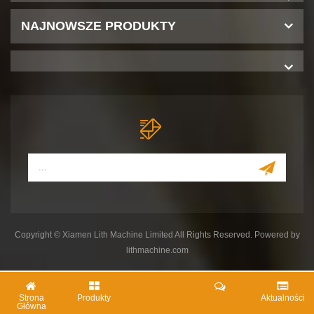
NAJNOWSZE PRODUKTY
Copyright © Xiamen Lith Machine Limited All Rights Reserved. Powered by
lithmachine.com
Strona
Produkty
Aktualności
Główna