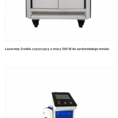
Laserowy środek czyszczący o mocy 500 W do zardzewiałego metalu