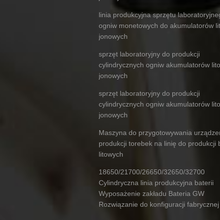
linia produkcyjna sprzętu laboratoryjn
ogniw monetowych do akumulatorów li
jonowych
sprzęt laboratoryjny do produkcji
cylindrycznych ogniw akumulatorów lit
jonowych
sprzęt laboratoryjny do produkcji
cylindrycznych ogniw akumulatorów lit
jonowych
Maszyna do przygotowywania urządze
produkcji torebek na linię do produkcji b
litowych
18650/21700/26650/32650/32700
Cylindryczna linia produkcyjna baterii
Wyposażenie zakładu Bateria GW
Rozwiązanie do konfiguracji fabrycznej