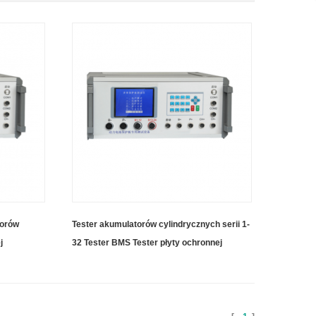
torów
Tester akumulatorów cylindrycznych serii 1-
j
32 Tester BMS Tester płyty ochronnej