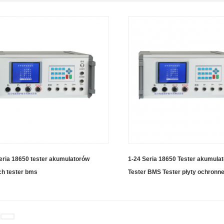
eria 18650 tester akumulatorów
1-24 Seria 18650 Tester akumula
ch tester bms
Tester BMS Tester płyty ochronne