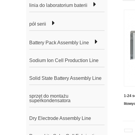
linia do laboratorium baterii
pół serii
Battery Pack Assembly Line
Sodium Ion Cell Production Line
Solid State Battery Assembly Line
sprzęt do montażu
1-24 s
superkondensatora
litowy
Dry Electrode Assembly Line